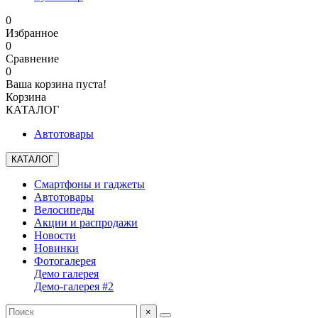
0
Избранное
0
Сравнение
0
Ваша корзина пуста!
Корзина
КАТАЛОГ
Автотовары
КАТАЛОГ
Смартфоны и гаджеты
Автотовары
Велосипеды
Акции и распродажи
Новости
Новинки
Фотогалерея
Демо галерея
Демо-галерея #2
×