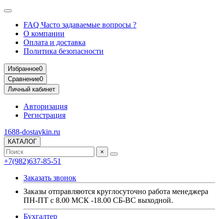
FAQ Часто задаваемые вопросы ?
О компании
Оплата и доставка
Политика безопасности
Избранное
0
Сравнение
0
Личный кабинет
Авторизация
Регистрация
1688-dostavkin.ru
КАТАЛОГ
×
+7(982)637-85-51
Заказать звонок
Заказы отправляются круглосуточно работа менеджера
ПН-ПТ с 8.00 МСК -18.00 СБ-ВС выходной.
Бухгалтер